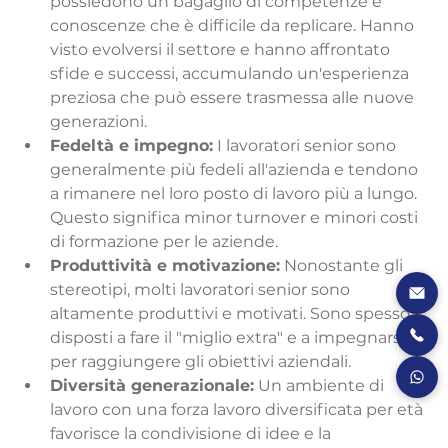
possiedono un bagaglio di competenze e 
conoscenze che è difficile da replicare. Hanno 
visto evolversi il settore e hanno affrontato 
sfide e successi, accumulando un'esperienza 
preziosa che può essere trasmessa alle nuove 
generazioni.
Fedeltà e impegno:
 I lavoratori senior sono 
generalmente più fedeli all'azienda e tendono 
a rimanere nel loro posto di lavoro più a lungo. 
Questo significa minor turnover e minori costi 
di formazione per le aziende.
Produttività e motivazione:
 Nonostante gli 
stereotipi, molti lavoratori senior sono 
altamente produttivi e motivati. Sono spesso 
disposti a fare il "miglio extra" e a impegnarsi 
per raggiungere gli obiettivi aziendali.
Diversità generazionale:
 Un ambiente di 
lavoro con una forza lavoro diversificata per età 
favorisce la condivisione di idee e la 