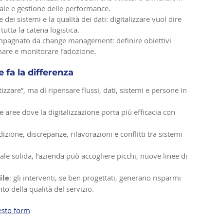
ale e gestione delle performance. 
 dei sistemi e la qualità dei dati: digitalizzare vuol dire 
tutta la catena logistica. 
mpagnato da change management: definire obiettivi 
are e monitorare l’adozione.
 fa la differenza
tizzare”, ma di ripensare flussi, dati, sistemi e persone in 
 le aree dove la digitalizzazione porta più efficacia con 
dizione, discrepanze, rilavorazioni e conflitti tra sistemi 
ale solida, l’azienda può accogliere picchi, nuove linee di 
ile
: gli interventi, se ben progettati, generano risparmi 
to della qualità del servizio.
esto form