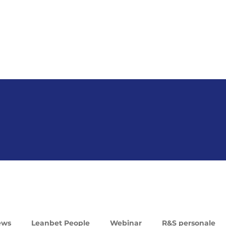
ews
Leanbet People
Webinar
R&S personale