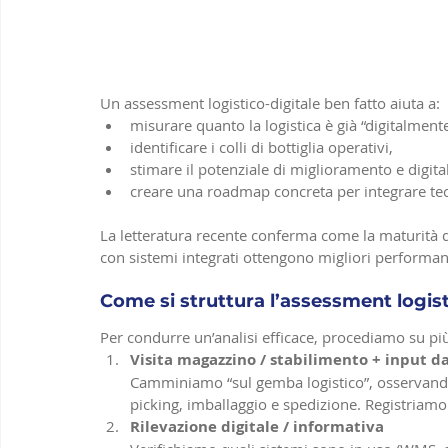
Un assessment logistico-digitale ben fatto aiuta a:
misurare quanto la logistica è già “digitalmente 
identificare i colli di bottiglia operativi,
stimare il potenziale di miglioramento e digita
creare una roadmap concreta per integrare tech
La letteratura recente conferma come la maturità di
con sistemi integrati ottengono migliori performance 
Come si struttura l’assessment logist
Per condurre un’analisi efficace, procediamo su più
Visita magazzino / stabilimento + input 
Camminiamo “sul gemba logistico”, osservando
picking, imballaggio e spedizione. Registriamo te
Rilevazione digitale / informativa