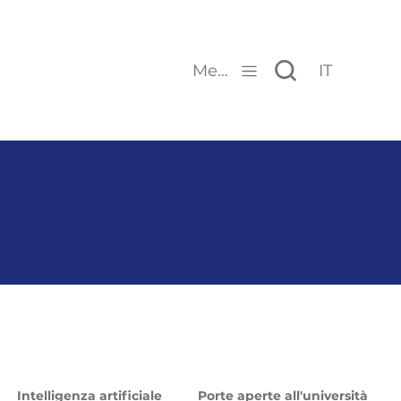
Menu
IT
Intelligenza artificiale
Porte aperte all'università