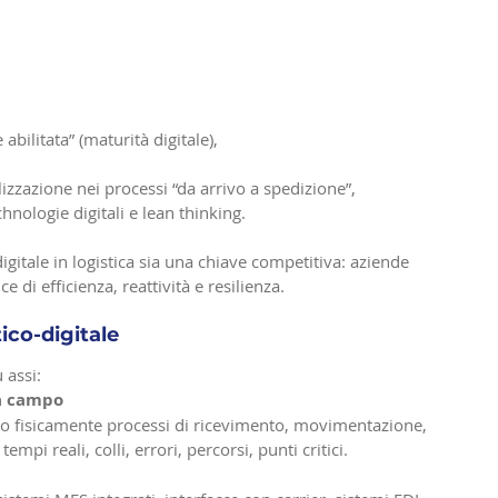
abilitata” (maturità digitale),
lizzazione nei processi “da arrivo a spedizione”,
nologie digitali e lean thinking.
gitale in logistica sia una chiave competitiva: aziende 
di efficienza, reattività e resilienza.
ico-digitale
 assi:
da campo
 fisicamente processi di ricevimento, movimentazione, 
mpi reali, colli, errori, percorsi, punti critici.