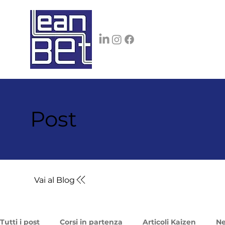
Post
Vai al Blog
Tutti i post
Corsi in partenza
Articoli Kaizen
N