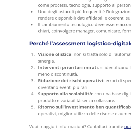
come processi, tecnologia, supporto al person
Uno degli ostacoli più frequenti è l’integrazione
rendere disponibili dati affidabili e coerenti su 
Il cambiamento tecnologico deve essere acco
chiari, coinvolgere manager, comunicare, form
Perché l’assessment logistico-digitale
Visione olistica
: non si tratta solo di “automa
sinergia.
Interventi prioritari mirati
: si identificano
meno discontinuità.
Riduzione dei rischi operativi
: errori di spe
diventano eventi più rari.
Supporto alla scalabilità
: con una base digit
prodotto e variabilità senza collassare.
Ritorno sull’investimento ben quantificab
operativi, miglior utilizzo delle risorse e aumen
Vuoi maggiori informazioni? Contattaci tramite 
qu