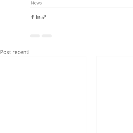
News
Post recenti