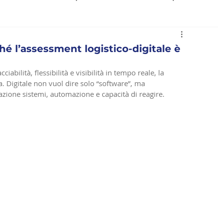
ction
ché l’assessment logistico-digitale è
iabilità, flessibilità e visibilità in tempo reale, la 
. Digitale non vuol dire solo “software”, ma 
grazione sistemi, automazione e capacità di reagire.