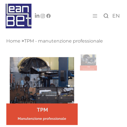
EN
Home
>
TPM - manutenzione professionale