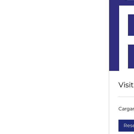
Visi
Cargan
Rese