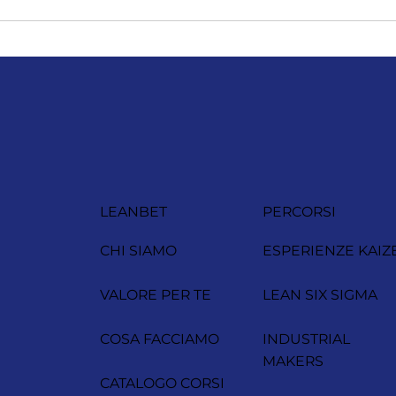
PERCORSI
LEANBET
ESPERIENZE KAIZ
CHI SIAMO
LEAN SIX SIGMA
VALORE PER TE
INDUSTRIAL
COSA FACCIAMO
MAKERS
CATALOGO CORSI