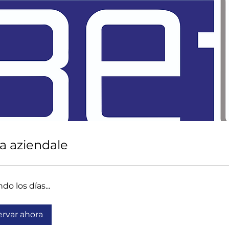
ta aziendale
do los días...
rvar ahora