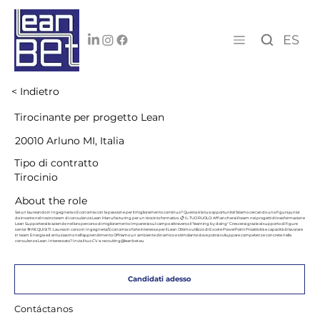
ES
< Indietro
Tirocinante per progetto Lean
20010 Arluno MI, Italia
Tipo di contratto
Tirocinio
About the role
Sei un laureando in Ingegneria o Economia con la passione per il miglioramento continuo? Questa è la tua opportunità! Stiamo cercando una figura junior
da inserire nel nostro team di consulenza Lean Manufacturing per un tirocinio formativo. 📋 IL TUO RUOLO: Affiancherai il team nei progetti di trasformazione
Lean Supporterai le aziende nel loro percorso di miglioramento Imparerai sul campo attraverso il "learning by doing" Crescerai grazie al supporto di figure
senior 🎯 REQUISITI: Laurea in corso in Ingegneria/Economia o forte interesse per il Lean Ottimo utilizzo di Excel e PowerPoint Proattività e capacità di lavorare
in team Energia ed entusiasmo nell'apprendimento Offriamo un ambiente dinamico e stimolante dove potrai sviluppare competenze concrete nella
consulenza Lean. Interessato? Invia il tuo CV a:
recruiting@leanbet.eu
Candidati adesso
Contáctanos