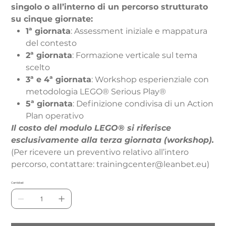
singolo o all’interno di un percorso strutturato
su cinque giornate:
1ª giornata
: Assessment iniziale e mappatura
del contesto
2ª giornata
: Formazione verticale sul tema
scelto
3ª e 4ª giornata
: Workshop esperienziale con
metodologia LEGO® Serious Play®
5ª giornata
: Definizione condivisa di un Action
Plan operativo
Il costo del modulo LEGO® si riferisce
esclusivamente alla terza giornata (workshop).
(Per ricevere un preventivo relativo all’intero
percorso, contattare: trainingcenter@leanbet.eu)
Cantidad