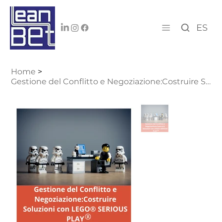
ES
Home
>
Gestione del Conflitto e Negoziazione:Costruire Soluzioni con LEGO®SERIOUS PLAY®