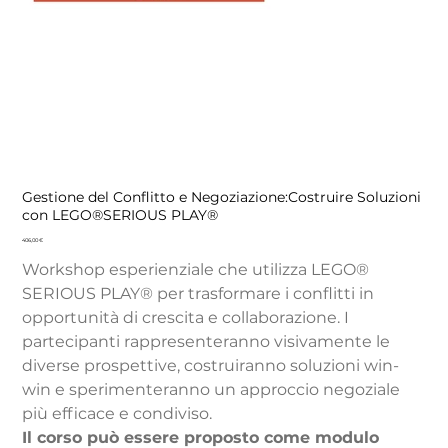
Gestione del Conflitto e Negoziazione:Costruire Soluzioni
con LEGO®SERIOUS PLAY®
Precio
406,00 €
Workshop esperienziale che utilizza LEGO®
SERIOUS PLAY® per trasformare i conflitti in
opportunità di crescita e collaborazione. I
partecipanti rappresenteranno visivamente le
diverse prospettive, costruiranno soluzioni win-
win e sperimenteranno un approccio negoziale
più efficace e condiviso.
Il corso può essere proposto come modulo