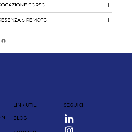
ROGAZIONE CORSO
RESENZA o REMOTO
LINK UTILI
SEGUICI
EN
BLOG