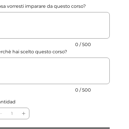
sa vorresti imparare da questo corso?
ta
cteres.
0 / 500
rchè hai scelto questo corso?
ta
cteres.
0 / 500
ntidad