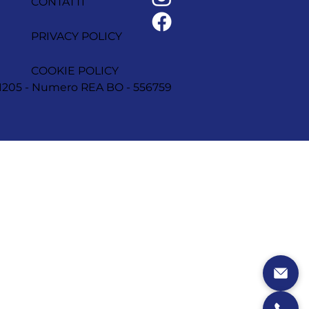
CONTATTI
PRIVACY POLICY
COOKIE POLICY
1251205 - Numero REA BO - 556759