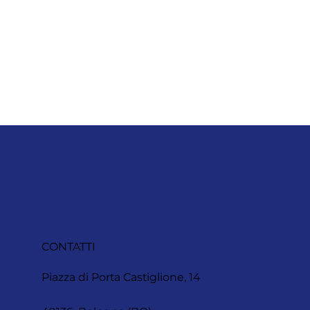
CONTATTI
Piazza di Porta Castiglione, 14