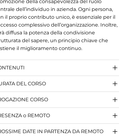
omozione della consapevolezza del ruolo
ntrale dell’individuo in azienda. Ogni persona,
n il proprio contributo unico, è essenziale per il
ccesso complessivo dell’organizzazione. Inoltre,
rà diffusa la potenza della condivisione
rutturata del sapere, un principio chiave che
stiene il miglioramento continuo.
ONTENUTI
URATA DEL CORSO
ROGAZIONE CORSO
RESENZA o REMOTO
ROSSIME DATE IN PARTENZA DA REMOTO