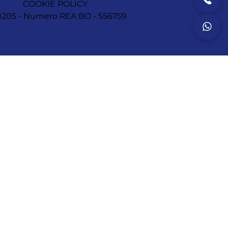
COOKIE POLICY
1251205 - Numero REA BO - 556759