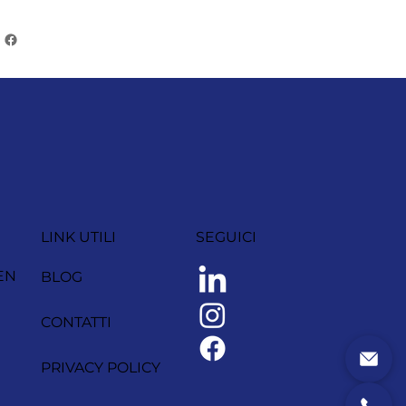
LINK UTILI
SEGUICI
EN
BLOG
CONTATTI
PRIVACY POLICY