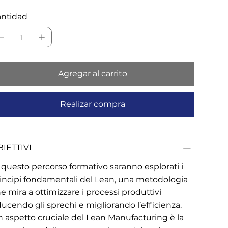
ntidad
Agregar al carrito
Realizar compra
IETTIVI
 questo percorso formativo saranno esplorati i
incipi fondamentali del Lean, una metodologia
e mira a ottimizzare i processi produttivi
ducendo gli sprechi e migliorando l’efficienza.
 aspetto cruciale del Lean Manufacturing è la