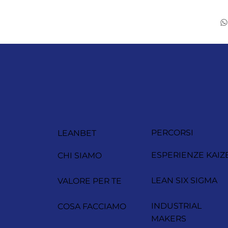
PERCORSI
LEANBET
ESPERIENZE KAIZ
CHI SIAMO
LEAN SIX SIGMA
VALORE PER TE
INDUSTRIAL
COSA FACCIAMO
MAKERS