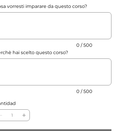
sa vorresti imparare da questo corso?
ta
cteres.
0 / 500
rchè hai scelto questo corso?
ta
cteres.
0 / 500
ntidad