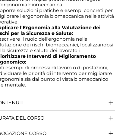
l'ergonomia biomeccanica.
oporre soluzioni pratiche e esempi concreti per
gliorare l'ergonomia biomeccanica nelle attività
vorative.
plicare l'Ergonomia alla Valutazione dei
schi per la Sicurezza e Salute:
scrivere il ruolo dell'ergonomia nella
lutazione dei rischi biomeccanici, focalizzandosi
lla sicurezza e salute dei lavoratori.
ioritizzare Interventi di Miglioramento
rgonomico:
ti esempi di processi di lavoro o di postazioni,
dividuare le priorità di intervento per migliorare
ergonomia sia dal punto di vista biomeccanico
e mentale.
ONTENUTI
URATA DEL CORSO
ROGAZIONE CORSO