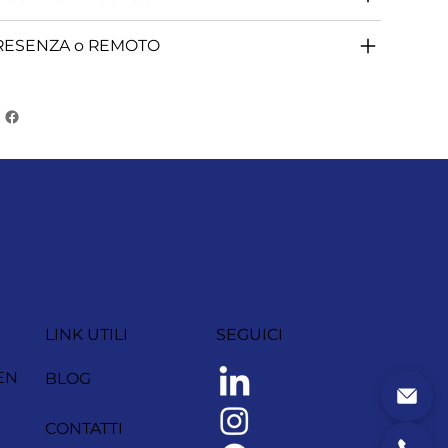
RESENZA o REMOTO
LINK UTILI
SEGUICI
EN
BLOG
CONTATTI