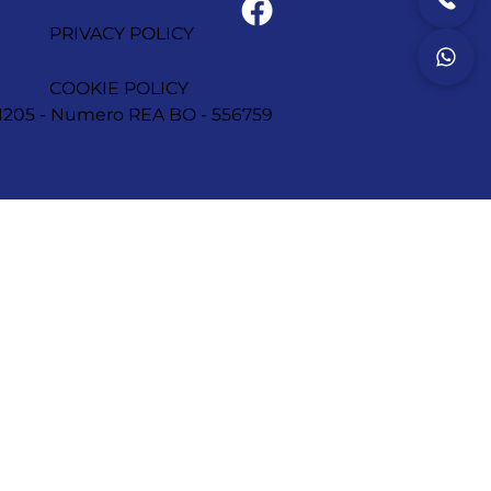
PRIVACY POLICY
COOKIE POLICY
1251205 - Numero REA BO - 556759