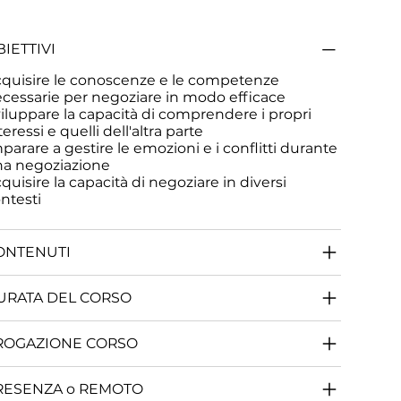
IETTIVI
quisire le conoscenze e le competenze
cessarie per negoziare in modo efficace
iluppare la capacità di comprendere i propri
teressi e quelli dell'altra parte
parare a gestire le emozioni e i conflitti durante
a negoziazione
quisire la capacità di negoziare in diversi
ntesti
ONTENUTI
URATA DEL CORSO
ROGAZIONE CORSO
RESENZA o REMOTO