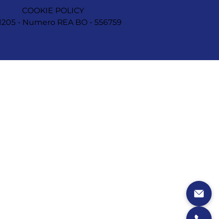
COOKIE POLICY
1251205 - Numero REA BO - 556759