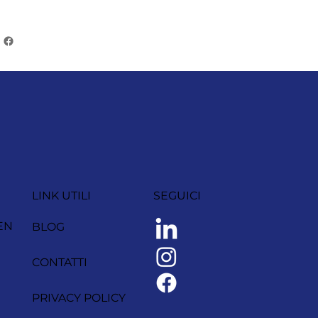
LINK UTILI
SEGUICI
EN
BLOG
CONTATTI
PRIVACY POLICY