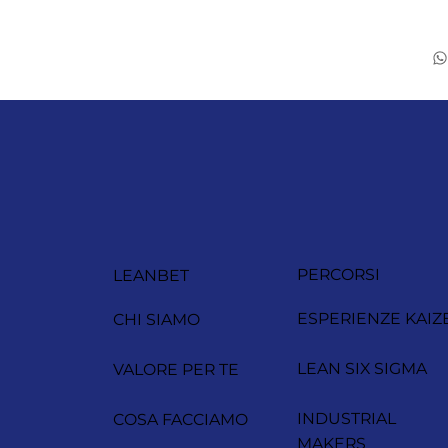
PERCORSI
LEANBET
ESPERIENZE KAIZ
CHI SIAMO
LEAN SIX SIGMA
VALORE PER TE
INDUSTRIAL
COSA FACCIAMO
MAKERS