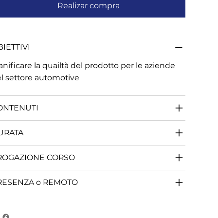
Realizar compra
IETTIVI
anificare la quailtà del prodotto per le aziende
l settore automotive
ONTENUTI
URATA
ROGAZIONE CORSO
RESENZA o REMOTO