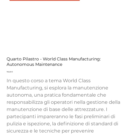
Quarto Pilastro - World Class Manufacturing:
Autonomous Maintenance
Precio
763,00 €
In questo corso a tema World Class
Manufacturing, si esplora la manutenzione
autonoma, una pratica fondamentale che
responsabilizza gli operatori nella gestione della
manutenzione di base delle attrezzature. I
partecipanti impareranno le fasi preliminari di
pulizia e ispezione, la definizione di standard di
sicurezza e le tecniche per prevenire