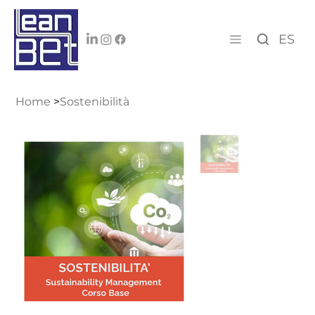
ES
Home
>
Sostenibilità