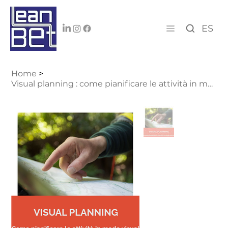
ES
Home
>
Visual planning : come pianificare le attività in modo visual ogni giorno