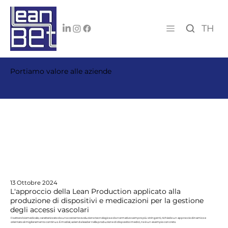
TH
Portiamo valore alle aziende
13 Ottobre 2024
L'approccio della Lean Production applicato alla
produzione di dispositivi e medicazioni per la gestione
degli accessi vascolari
Il settore biomedicale, caratterizzato da una costante evoluzione tecnologica e da normative sempre più stringenti, richiede un approccio dinamico e
orientato al miglioramento continuo. Emodial, azienda leader nella produzione di dispositivi medici, ne è un esempio concreto.