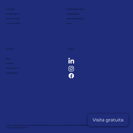
CHI SIAMO
ESPERIENZE KAIZEN
VALORE PER TE
LEAN SIX SIGMA
COSA FACCIAMO
INDUSTRIAL MAKERS
CATALOGO CORSI
PDC-AI
LINK UTILI
SEGUICI
BLOG
CONTATTI
PRIVACY POLICY
COOKIE POLICY
Visita gratuita
© 2023 - Leanbet Srl a socio unico, società iscritta alla Camera di Commercio di Bologna con P.IVA 03931251205 - Numero REA BO - 556759
(Capitale sociale 18.000,00 i.v.)