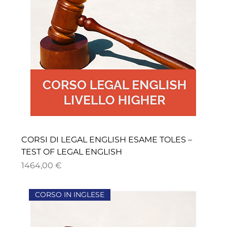
CORSI DI LEGAL ENGLISH ESAME TOLES –
TEST OF LEGAL ENGLISH
Precio
1464,00 €
CORSO IN INGLESE