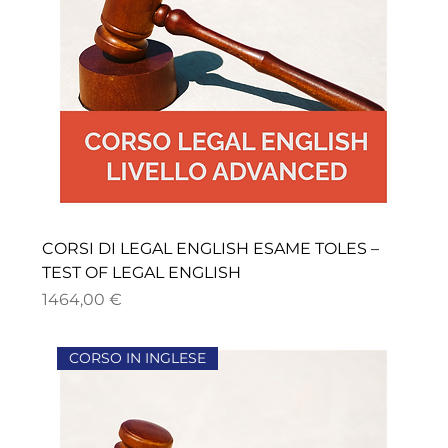
CORSI DI LEGAL ENGLISH ESAME TOLES –
TEST OF LEGAL ENGLISH
Precio
1464,00 €
CORSO IN INGLESE