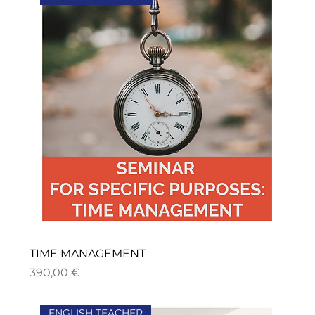
TIME MANAGEMENT
Precio
390,00 €
ENGLISH TEACHER