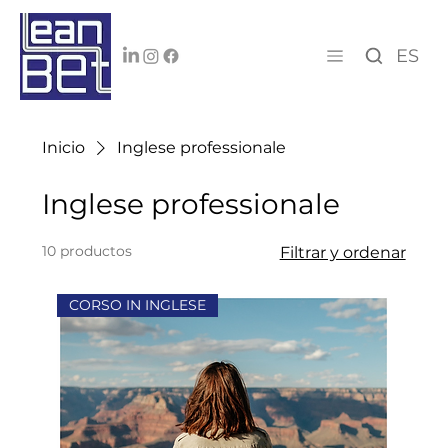
ES
Inicio
Inglese professionale
Inglese professionale
10 productos
Filtrar y ordenar
CORSO IN INGLESE