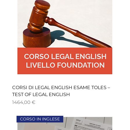
CORSI DI LEGAL ENGLISH ESAME TOLES –
TEST OF LEGAL ENGLISH
Precio
1464,00 €
CORSO IN INGLESE