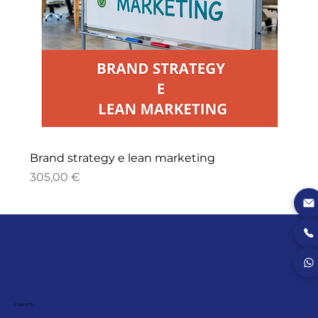
Brand strategy e lean marketing
Precio
305,00 €
CONTATTI