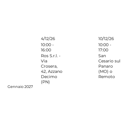
4/12/26
10/12/26
10:00 -
10:00 -
16:00
17:00
Ros S.r.l. -
San
Via
Cesario sul
Crosera,
Panaro
42, Azzano
(MO) o
Decimo
Remoto
(PN)
Gennaio 2027