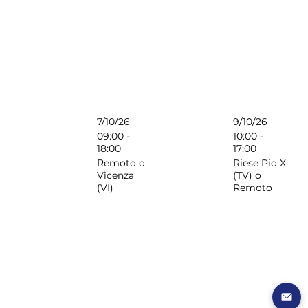
7/10/26
9/10/26
09:00 -
10:00 -
18:00
17:00
Remoto o
Riese Pio X
Vicenza
(TV) o
(VI)
Remoto