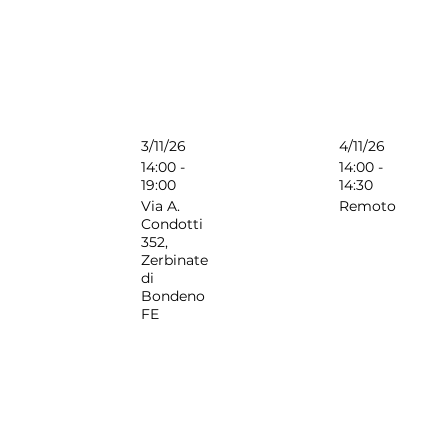
3/11/26
4/11/26
14:00 -
14:00 -
19:00
14:30
Via A.
Remoto
Condotti
352,
Zerbinate
di
Bondeno
FE