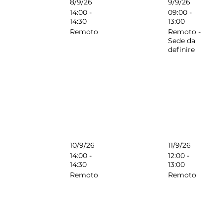
8/9/26
9/9/26
14:00 -
09:00 -
14:30
13:00
Remoto
Remoto -
Sede da
definire
10/9/26
11/9/26
14:00 -
12:00 -
14:30
13:00
Remoto
Remoto