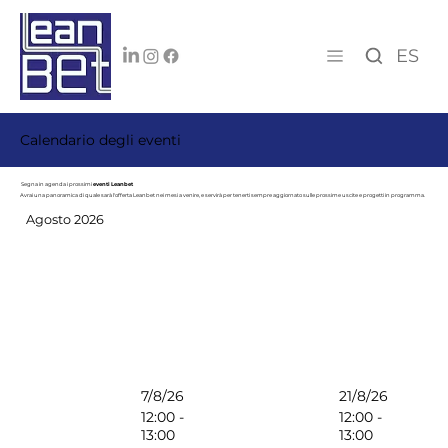
ES
Calendario degli eventi
Segna in agenda i prossimi
eventi Leanbet
Avrai una panoramica di quale sarà l'offerta Leanbet nei mesi a venire, e servirà per tenerti sempre aggiornato sulle prossime uscite e progetti in programma.
Agosto 2026
7/8/26
21/8/26
12:00 -
12:00 -
13:00
13:00