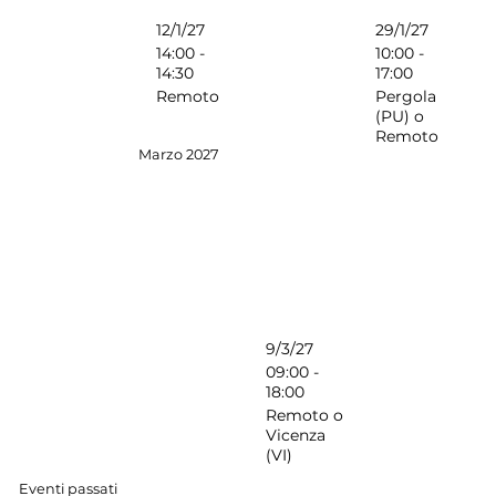
12/1/27
29/1/27
14:00 -
10:00 -
14:30
17:00
Remoto
Pergola
(PU) o
Remoto
Marzo 2027
9/3/27
09:00 -
18:00
Remoto o
Vicenza
(VI)
Eventi passati