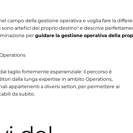
l campo della gestione operativa e voglia fare la differ
ani sono artefici del proprio destino" e descrive perfetta
erminazione per
guidare la gestione operativa della propr
e Operations
al taglio fortemente esperienziale: il percorso è
tori dalla lunga expertise in ambito Operations,
ali appartenenti a diversi settori, per permettere ai
abili da subito.