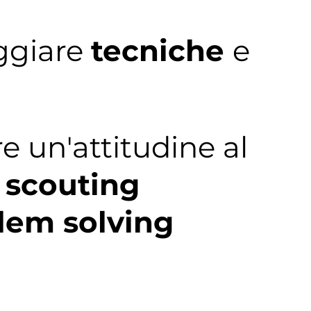
ggiare
tecniche
e
e un'attitudine al
 scouting
lem solving