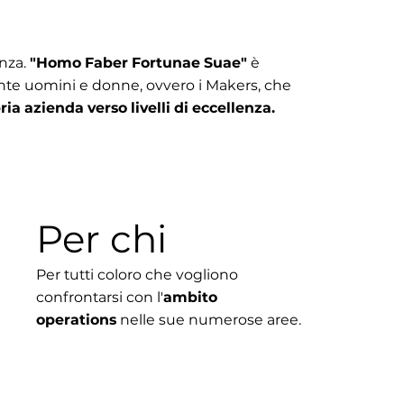
enza.
"Homo Faber Fortunae Suae"
è
mente uomini e donne, ovvero i Makers, che
ia azienda verso livelli di eccellenza.
Per chi
Per tutti coloro che vogliono
confrontarsi con l'
ambito
operations
nelle sue numerose aree.