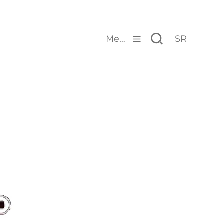
Menu
SR