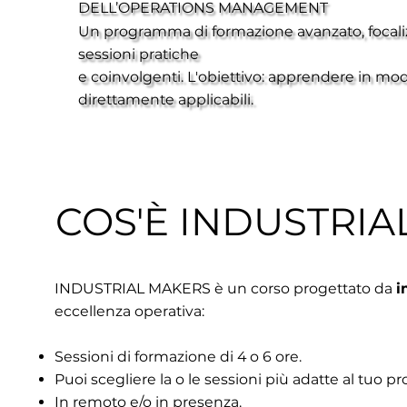
DELL’OPERATIONS MANAGEMENT
Un programma di formazione avanzato, focalizz
sessioni pratiche
e coinvolgenti. L'obiettivo: apprendere in mod
direttamente applicabili.
COS'È INDUSTRIA
INDUSTRIAL MAKERS è un corso progettato da
i
eccellenza operativa:​​
Sessioni di formazione di 4 o 6 ore.
Puoi scegliere la o le sessioni più adatte al tuo pr
In remoto e/o in presenza.