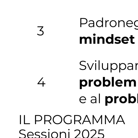
Padrone
3
mindset
Sviluppar
4
problem
e al
prob
IL PROGRAMMA
Sessioni 2025