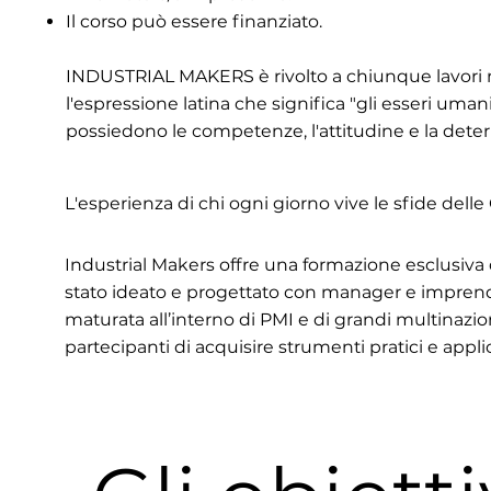
Il corso può essere finanziato.
​INDUSTRIAL MAKERS è rivolto a chiunque lavori ne
l'espressione latina che significa "gli esseri um
possiedono le competenze, l'attitudine e la det
L'esperienza di chi ogni giorno vive le sfide dell
Industrial Makers offre una formazione esclusiva d
stato ideato e progettato con manager e imprendi
maturata all’interno di PMI e di grandi multinazion
partecipanti di acquisire strumenti pratici e applic