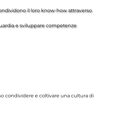
condividono il loro know-how attraverso
anguardia e sviluppare competenze
o condividere e coltivare una cultura di