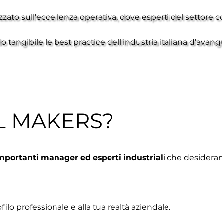
ato sull'eccellenza operativa, dove esperti del settore 
o tangibile le best practice dell'industria italiana d’av
L MAKERS?
mportanti manager ed esperti industrial
i che desideran
ofilo professionale e alla tua realtà aziendale.