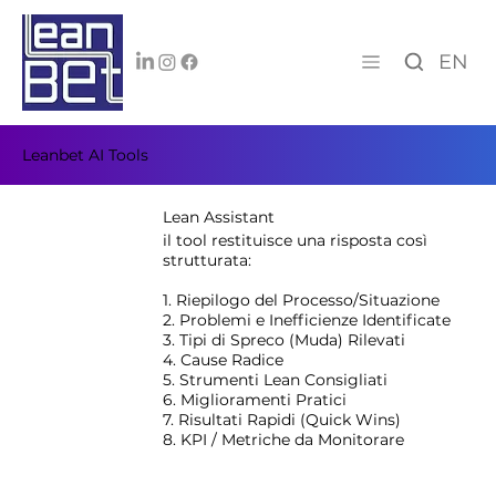
EN
Leanbet AI Tools
Lean Assistant
il tool restituisce una risposta così
strutturata:
1. Riepilogo del Processo/Situazione
2. Problemi e Inefficienze Identificate
3. Tipi di Spreco (Muda) Rilevati
4. Cause Radice
5. Strumenti Lean Consigliati
6. Miglioramenti Pratici
7. Risultati Rapidi (Quick Wins)
8. KPI / Metriche da Monitorare