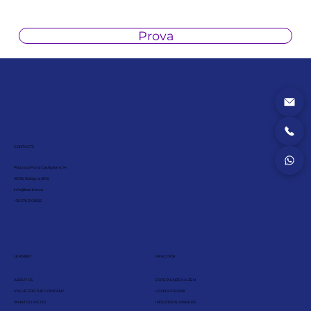
Prova
CONTACTS
Piazza di Porta Castiglione, 14
40136, Bologna (BO)
info@leanbet.eu
+39 376 210 8166
LEANBET
PERCORSI
ABOUT US
ESPERIENZE KAIZEN
VALUE FOR THE COMPANY
LEAN SIX SIGMA
WHAT DO WE DO
INDUSTRIAL MAKERS