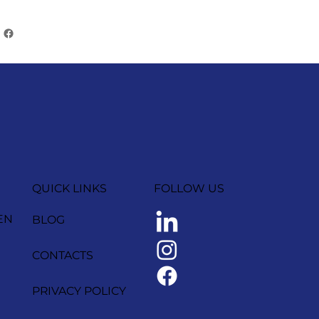
QUICK LINKS
FOLLOW US
EN
BLOG
CONTACTS
PRIVACY POLICY