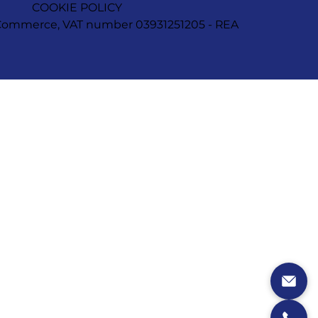
COOKIE POLICY
of Commerce, VAT number 03931251205 - REA