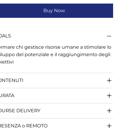
Buy Now
OALS
rmare chi gestisce risorse umane a stimolare lo
iluppo del potenziale e il raggiungimento degli
iettivi
ONTENUTI
URATA
OURSE DELIVERY
RESENZA o REMOTO