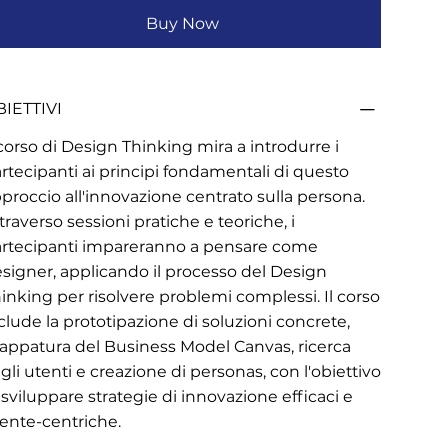
Buy Now
IETTIVI
 corso di Design Thinking mira a introdurre i
rtecipanti ai principi fondamentali di questo
proccio all'innovazione centrato sulla persona.
traverso sessioni pratiche e teoriche, i
rtecipanti impareranno a pensare come
signer, applicando il processo del Design
inking per risolvere problemi complessi. Il corso
clude la prototipazione di soluzioni concrete,
ppatura del Business Model Canvas, ricerca
gli utenti e creazione di personas, con l'obiettivo
 sviluppare strategie di innovazione efficaci e
iente-centriche.