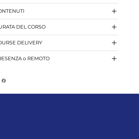
ONTENUTI
URATA DEL CORSO
OURSE DELIVERY
RESENZA o REMOTO