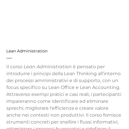
Lean Administration
Price
€204.00
Il corso
Lean Administration
è pensato per
introdurre i principi della Lean Thinking all’interno
dei processi amministrativi e di supporto, con un
focus specifico su Lean Office e Lean Accounting.
Attraverso esempi pratici e casi reali, i partecipanti
impareranno come identificare ed eliminare
sprechi, migliorare l'efficienza e creare valore
anche nei contesti non produttivi. Il corso fornisce
strumenti concreti per snellire i flussi informativi,
ottimizzare i processi burocratici e ridefinire il