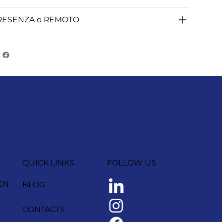
RESENZA o REMOTO
QUICK LINKS
FOLLOW US
EN
BLOG
CONTACTS