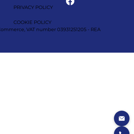
PRIVACY POLICY
COOKIE POLICY
of Commerce, VAT number 03931251205 - REA