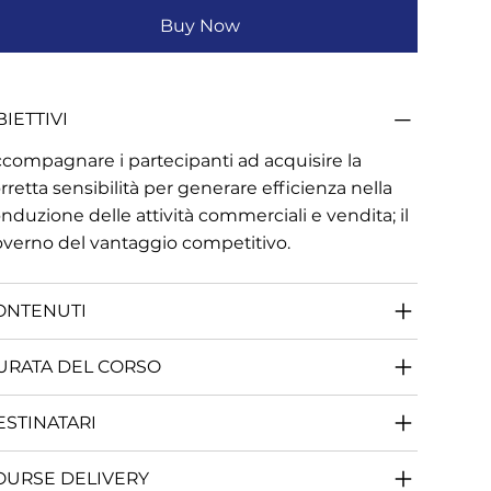
Buy Now
IETTIVI
compagnare i partecipanti ad acquisire la
rretta sensibilità per generare efficienza nella
nduzione delle attività commerciali e vendita; il
verno del vantaggio competitivo.
ONTENUTI
URATA DEL CORSO
ESTINATARI
OURSE DELIVERY