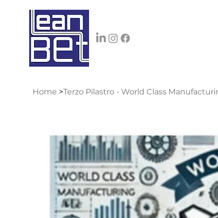
Home
>
Terzo Pilastro - World Class Manufact