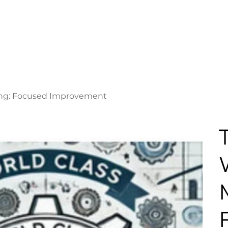
uring: Focused Improvement