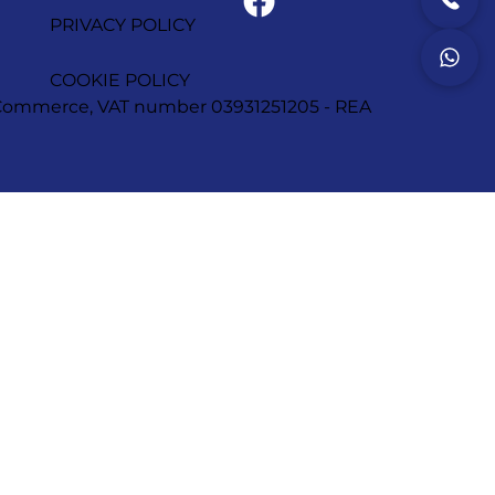
PRIVACY POLICY
COOKIE POLICY
of Commerce, VAT number 03931251205 - REA