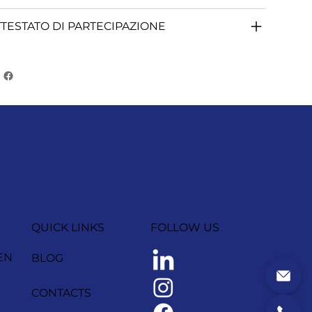
TTESTATO DI PARTECIPAZIONE
QUICK LINKS
FOLLOW US
EN
BLOG
CONTACTS