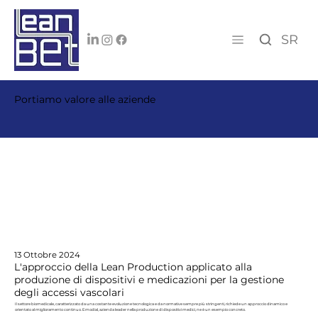
SR
Portiamo valore alle aziende
13 Ottobre 2024
L'approccio della Lean Production applicato alla
produzione di dispositivi e medicazioni per la gestione
degli accessi vascolari
Il settore biomedicale, caratterizzato da una costante evoluzione tecnologica e da normative sempre più stringenti, richiede un approccio dinamico e
orientato al miglioramento continuo. Emodial, azienda leader nella produzione di dispositivi medici, ne è un esempio concreto.