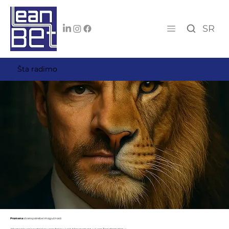
SR
Šta radimo
Promena
stvara potrebe i mogućnosti
Mi smo iskusni savetnici za upravljanje u Lean Management-u i Lean Transformation-u.