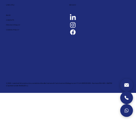
LINK UTILI
SEGUICI
BLOG
CONTATTI
PRIVACY POLICY
COOKIE POLICY
© 2023 - Leanbet Srl a socio unico, società iscritta alla Camera di Commercio di Bologna con P.IVA 03931251205 - Numero REA BO - 556759
(Capitale sociale 18.000,00 i.v.)