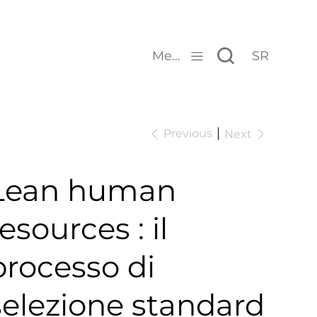
Menu
SR
Previous
Next
Lean human
esources : il
processo di
selezione standard