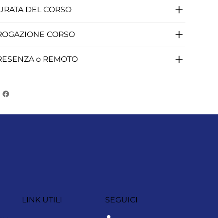
URATA DEL CORSO
ROGAZIONE CORSO
RESENZA o REMOTO
LINK UTILI
SEGUICI