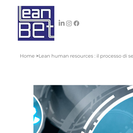
Home
>
Lean human resources : il processo di s