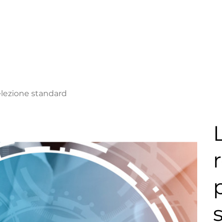
elezione standard
r