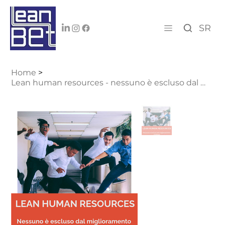
SR
Home
>
Lean human resources - nessuno è escluso dal miglioramento continuo