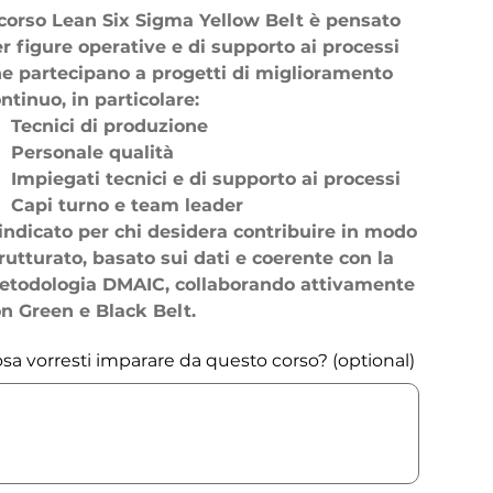
 corso
Lean Six Sigma Yellow Belt
è pensato
r figure operative e di supporto ai processi
e partecipano a progetti di miglioramento
ntinuo, in particolare:
Tecnici di produzione
Personale qualità
Impiegati tecnici e di supporto ai processi
Capi turno e team leader
indicato per chi desidera contribuire in modo
rutturato, basato sui dati e coerente con la
etodologia
DMAIC
, collaborando attivamente
n Green e Black Belt.
sa vorresti imparare da questo corso? (optional)
acters.