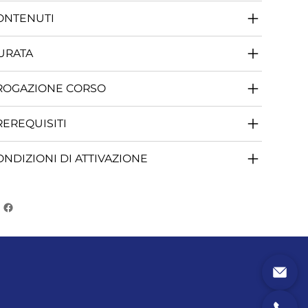
ONTENUTI
URATA
ROGAZIONE CORSO
REREQUISITI
ONDIZIONI DI ATTIVAZIONE