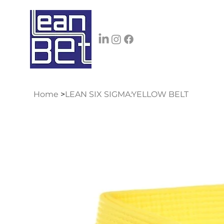
Home
>
LEAN SIX SIGMA:YELLOW BELT