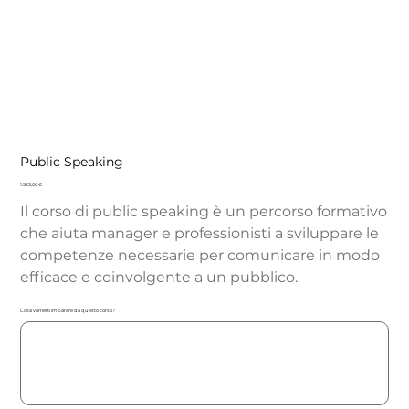
Public Speaking
Price
1.523,00 €
Il corso di public speaking è un percorso formativo
che aiuta manager e professionisti a sviluppare le
competenze necessarie per comunicare in modo
efficace e coinvolgente a un pubblico.
Cosa vorresti imparare da questo corso?
Up
to
500
characters.