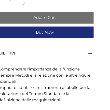
Add to Cart
Buy Now
IETTIVI
Comprendere l’importanza della funzione
Tempi e Metodi e la relazione con le altre figure
aziendali.
Imparare ad utilizzare strumenti e tabelle per la
valutazione del Tempo Standard e la
definizione delle maggiorazioni.