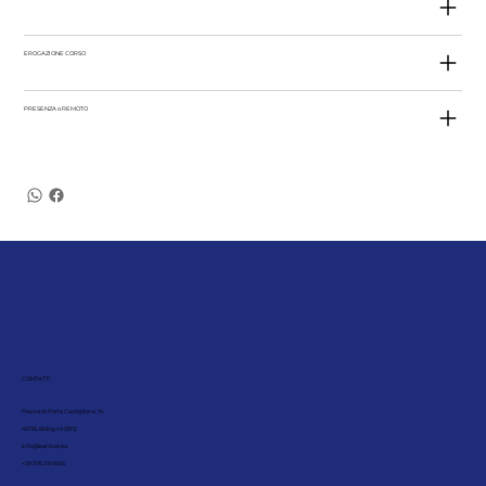
EROGAZIONE CORSO
PRESENZA o REMOTO
CONTATTI
Piazza di Porta Castiglione, 14
40136, Bologna (BO)
info@leanbet.eu
+39 376 210 8166