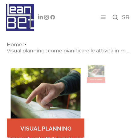
SR
Home
>
Visual planning : come pianificare le attività in modo visual ogni giorno