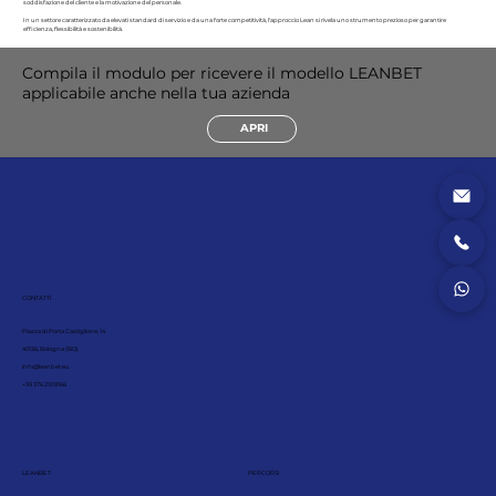
soddisfazione del cliente e la motivazione del personale.
In un settore caratterizzato da elevati standard di servizio e da una forte competitività, l'approccio Lean si rivela uno strumento prezioso per garantire
efficienza, flessibilità e sostenibilità.
Compila il modulo per ricevere il modello LEANBET
applicabile anche nella tua azienda
APRI
CONTATTI
Piazza di Porta Castiglione, 14
40136, Bologna (BO)
info@leanbet.eu
+39 376 210 8166
LEANBET
PERCORSI