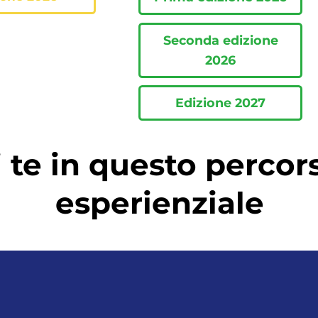
Seconda edizione
2026
Edizione 2027
i te in questo perco
esperienziale