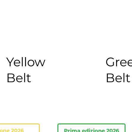
Yellow
Gre
Belt
Belt
ione 2026
Prima edizione 2026