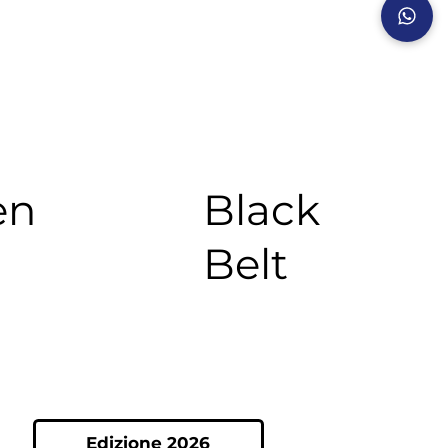
en
Black
Belt
Edizione 2026