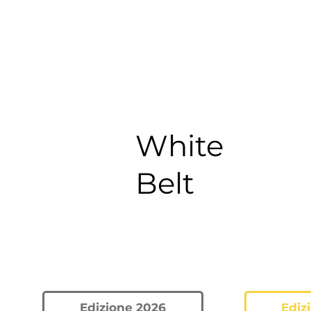
White
Belt
Edizione 2026
Ediz