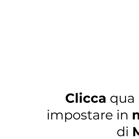
Clicca
qua 
impostare in
m
di