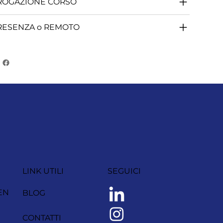
ROGAZIONE CORSO
RESENZA o REMOTO
LINK UTILI
SEGUICI
EN
BLOG
CONTATTI