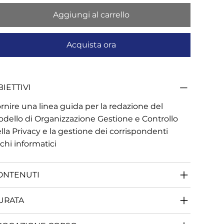
Aggiungi al carrello
Acquista ora
IETTIVI
rnire una linea guida per la redazione del
dello di Organizzazione Gestione e Controllo
lla Privacy e la gestione dei corrispondenti
schi informatici
ONTENUTI
URATA