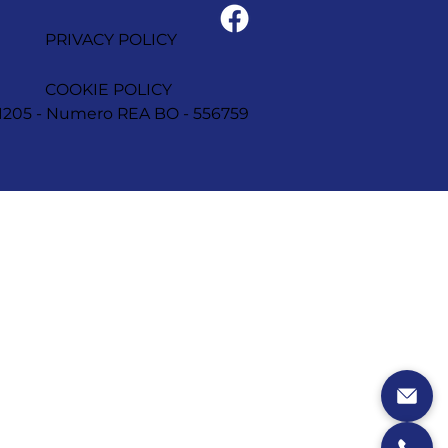
PRIVACY POLICY
COOKIE POLICY
1251205 - Numero REA BO - 556759