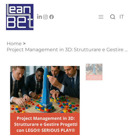
IT
Home
>
Project Management in 3D: Strutturare e Gestire Progetti con LEGO® SERIOUS PLAY®