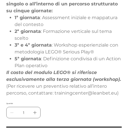
singolo o all’interno di un percorso strutturato
su cinque giornate:
1ª giornata
: Assessment iniziale e mappatura
del contesto
2ª giornata
: Formazione verticale sul tema
scelto
3ª e 4ª giornata
: Workshop esperienziale con
metodologia LEGO® Serious Play®
5ª giornata
: Definizione condivisa di un Action
Plan operativo
Il costo del modulo LEGO® si riferisce
esclusivamente alla terza giornata (workshop).
(Per ricevere un preventivo relativo all’intero
percorso, contattare: trainingcenter@leanbet.eu)
Quantità