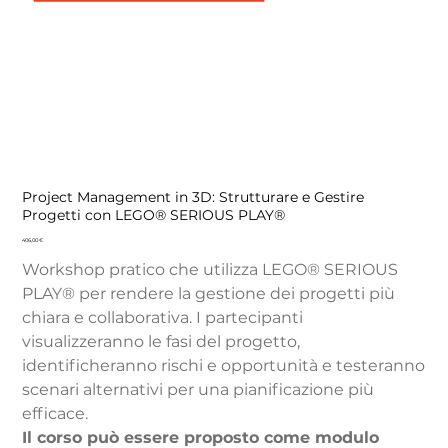
Project Management in 3D: Strutturare e Gestire
Progetti con LEGO® SERIOUS PLAY®
Prezzo
406,00 €
Workshop pratico che utilizza LEGO® SERIOUS
PLAY® per rendere la gestione dei progetti più
chiara e collaborativa. I partecipanti
visualizzeranno le fasi del progetto,
identificheranno rischi e opportunità e testeranno
scenari alternativi per una pianificazione più
efficace.
Il corso può essere proposto come modulo