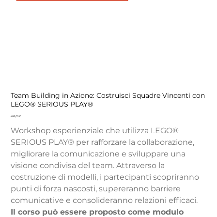
Team Building in Azione: Costruisci Squadre Vincenti con
LEGO® SERIOUS PLAY®
Prezzo
406,00 €
Workshop esperienziale che utilizza LEGO®
SERIOUS PLAY® per rafforzare la collaborazione,
migliorare la comunicazione e sviluppare una
visione condivisa del team. Attraverso la
costruzione di modelli, i partecipanti scopriranno
punti di forza nascosti, supereranno barriere
comunicative e consolideranno relazioni efficaci.
Il corso può essere proposto come modulo