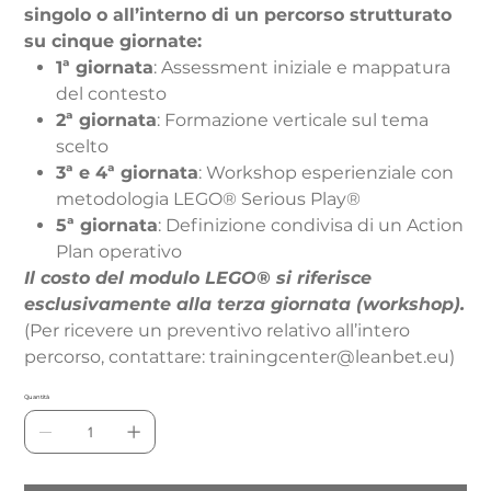
singolo o all’interno di un percorso strutturato
su cinque giornate:
1ª giornata
: Assessment iniziale e mappatura
del contesto
2ª giornata
: Formazione verticale sul tema
scelto
3ª e 4ª giornata
: Workshop esperienziale con
metodologia LEGO® Serious Play®
5ª giornata
: Definizione condivisa di un Action
Plan operativo
Il costo del modulo LEGO® si riferisce
esclusivamente alla terza giornata (workshop).
(Per ricevere un preventivo relativo all’intero
percorso, contattare: trainingcenter@leanbet.eu)
Quantità