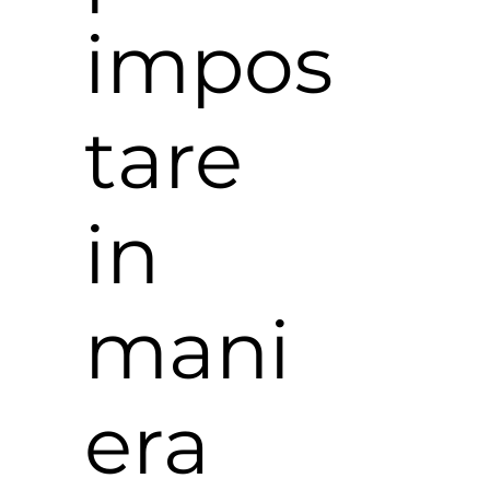
impos
tare
in
mani
era