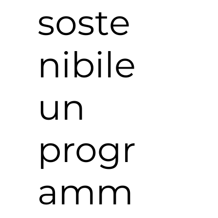
soste
nibile
un
progr
amm