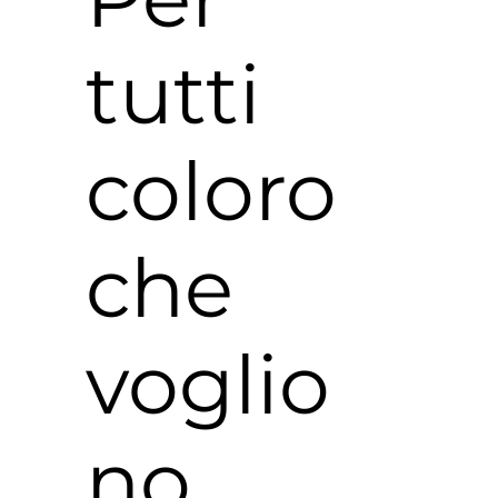
tutti
coloro
che
voglio
no