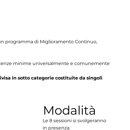
le un programma di Miglioramento Continuo,
ompetenze minime universalmente e comunemente
ivisa in sotto categorie costituite da singoli
Modalità
Le 8 sessioni si svolgeranno
in presenza.