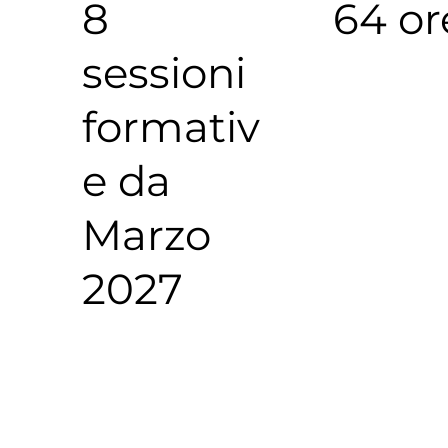
8
64 or
sessioni
formativ
e da
Marzo
2027