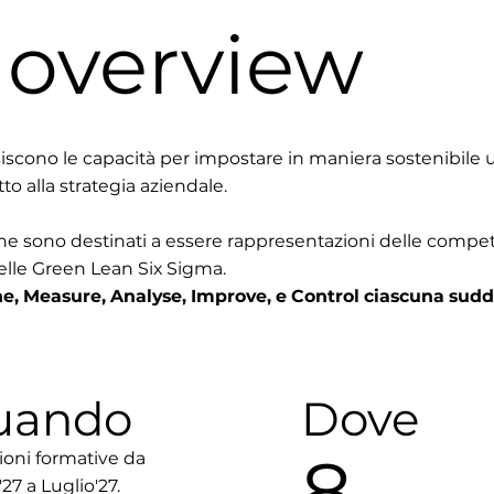
e overview
uisiscono le capacità per impostare in maniera sostenibi
to alla strategia aziendale.
i che sono destinati a essere rappresentazioni delle c
elle Green Lean Six Sigma.
efine, Measure, Analyse, Improve, e Control ciascuna sudd
uando
Dove
8
ioni formative da
27 a Luglio'27.