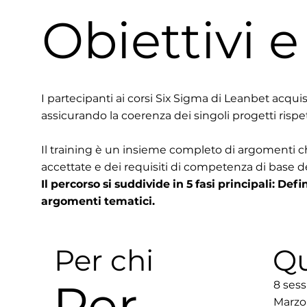
Obiettivi 
I partecipanti ai corsi Six Sigma di Leanbet acq
assicurando la coerenza dei singoli progetti rispet
Il training è un insieme completo di argoment
accettate e dei requisiti di competenza di base d
​Il percorso si suddivide in 5 fasi principali: D
argomenti tematici.
Per chi
Q
Per
8 sess
Marzo'