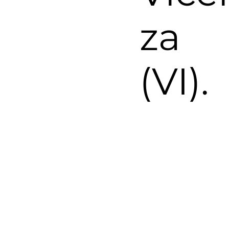
za
(VI).