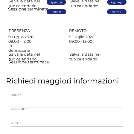
Salva la data nel
Salva la data nel
Aggiungi
Aggiungi
tuo calendario:
tuo calendario:
Sessione terminata
Iscriviti
Iscriviti
PRESENZA
REMOTO
9 Luglio 2026
9 Luglio 2026
09:00 - 13:00
09:00 - 13:00
In
definizione
Salva la data nel
Salva la data nel
tuo calendario:
tuo calendario:
Sessione terminata
Richiedi maggiori informazioni
NOME
*
COGNOME
*
EMAIL
*