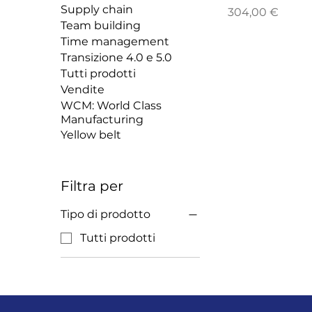
Supply chain
Prezzo
304,00 €
Team building
Time management
Transizione 4.0 e 5.0
Tutti prodotti
Vendite
WCM: World Class
Manufacturing
Yellow belt
Filtra per
Tipo di prodotto
Tutti prodotti