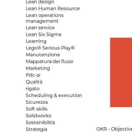
Lean design
Lean Human Resource
Lean operations
management
Lean service
Lean Six Sigma
Learning
Lego® Serious Play®
Manutenzione
Mappatura dei flussi
Marketing
Pdc-ai
Qualità
rigato
Scheduling & execution
Sicurezza
Soft skills
Solidworks
Sostenibilità
OKR - Objectiv
Strategia