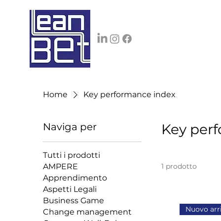
Home
Key performance index
Naviga per
Key per
Tutti i prodotti
AMPERE
1 prodotto
Apprendimento
Aspetti Legali
Business Game
Nuovo arr
Change management