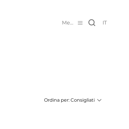
Menu
IT
Ordina per:
Consigliati