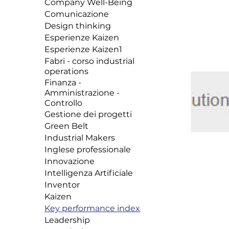
Company Well-Being
Comunicazione
Design thinking
Esperienze Kaizen
Esperienze Kaizen1
Fabri - corso industrial
operations
Finanza -
Amministrazione -
Controllo
Gestione dei progetti
Green Belt
Industrial Makers
Inglese professionale
Innovazione
Intelligenza Artificiale
Inventor
Kaizen
Key performance index
Leadership