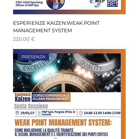
ESPERIENZE KAIZEN:WEAK POINT
MANAGEMENT SYSTEM
Prezzo
220,00 €
PRESENZA