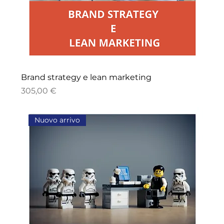
Brand strategy e lean marketing
Prezzo
305,00 €
Nuovo arrivo