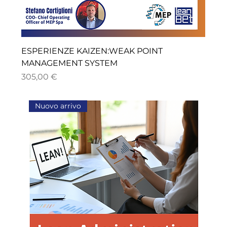
ESPERIENZE KAIZEN:WEAK POINT
MANAGEMENT SYSTEM
Prezzo
305,00 €
Nuovo arrivo