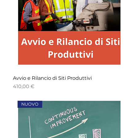
Avvio e Rilancio di Siti Produttivi
Prezzo
410,00 €
NUOVO