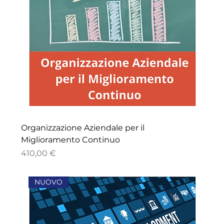
Organizzazione Aziendale per il
Miglioramento Continuo
Prezzo
410,00 €
NUOVO