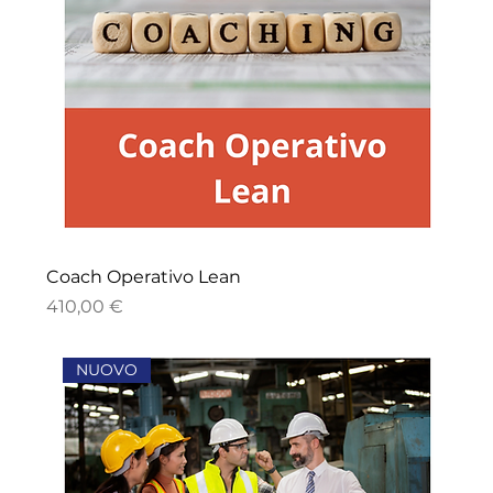
Coach Operativo Lean
Prezzo
410,00 €
NUOVO