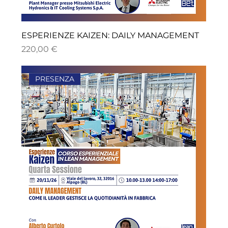
ESPERIENZE KAIZEN: DAILY MANAGEMENT
Prezzo
220,00 €
PRESENZA