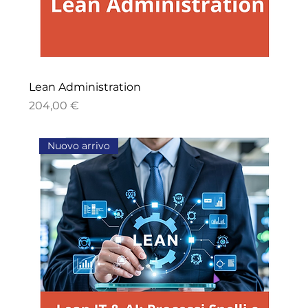
Lean Administration
Prezzo
204,00 €
Nuovo arrivo