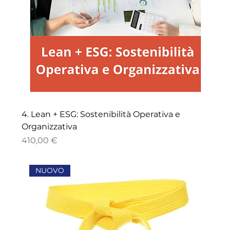
4. Lean + ESG: Sostenibilità Operativa e
Organizzativa
Prezzo
410,00 €
NUOVO