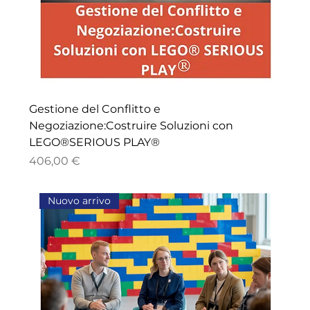
Gestione del Conflitto e
Negoziazione:Costruire Soluzioni con
LEGO®SERIOUS PLAY®
Prezzo
406,00 €
Nuovo arrivo