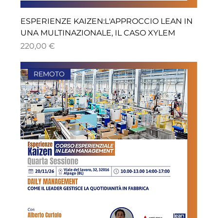
ESPERIENZE KAIZEN:L'APPROCCIO LEAN IN
UNA MULTINAZIONALE, IL CASO XYLEM
Prezzo
220,00 €
REMOTO