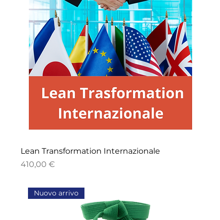
Lean Transformation Internazionale
Prezzo
410,00 €
Nuovo arrivo