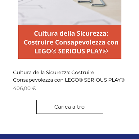
Cultura della Sicurezza: Costruire
Consapevolezza con LEGO® SERIOUS PLAY®
Prezzo
406,00 €
Carica altro