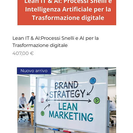
Lean IT & AI:Processi Snelli e AI per la
Trasformazione digitale
Prezzo
407,00 €
Nuovo arrivo