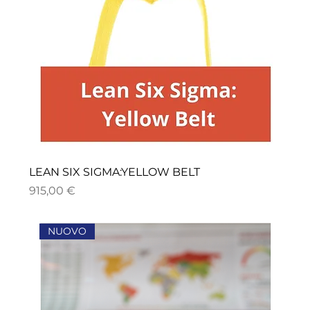
LEAN SIX SIGMA:YELLOW BELT
Prezzo
915,00 €
NUOVO