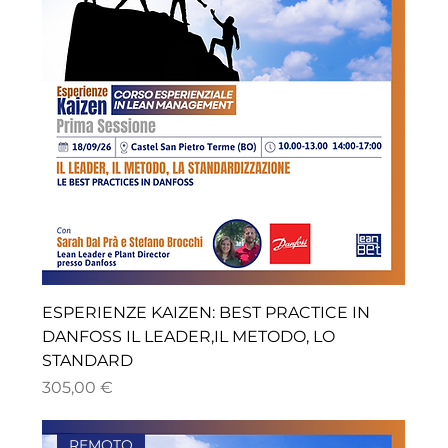
ESPERIENZE KAIZEN: BEST PRACTICE IN
DANFOSS IL LEADER,IL METODO, LO
STANDARD
Prezzo
305,00 €
REMOTO