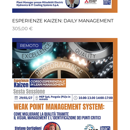
ESPERIENZE KAIZEN: DAILY MANAGEMENT
Prezzo
305,00 €
REMOTO