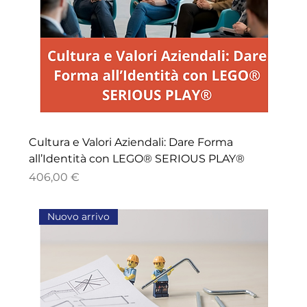
Cultura e Valori Aziendali: Dare Forma
all’Identità con LEGO® SERIOUS PLAY®
Prezzo
406,00 €
Nuovo arrivo