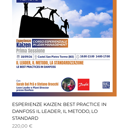
ESPERIENZE KAIZEN: BEST PRACTICE IN
DANFOSS IL LEADER, IL METODO, LO
STANDARD
Prezzo
220,00 €