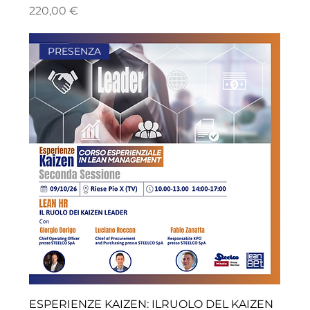
Prezzo
220,00 €
PRESENZA
ESPERIENZE KAIZEN: ILRUOLO DEL KAIZEN