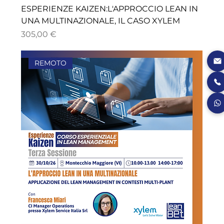
ESPERIENZE KAIZEN:L'APPROCCIO LEAN IN
UNA MULTINAZIONALE, IL CASO XYLEM
Prezzo
305,00 €
REMOTO