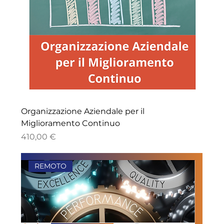
Organizzazione Aziendale per il
Miglioramento Continuo
Prezzo
410,00 €
REMOTO