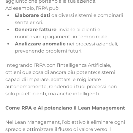
aggiunto che portano alla tua azienda.
Ad esempio, l’RPA può:
Elaborare dati
 da diversi sistemi e combinarli 
senza errori.
Generare fatture
, inviarle ai clienti e 
monitorare i pagamenti in tempo reale.
Analizzare anomalie
 nei processi aziendali, 
prevenendo problemi futuri.
Integrando l’RPA con l’Intelligenza Artificiale, 
ottieni qualcosa di ancora più potente: sistemi 
capaci di imparare, adattarsi e migliorare 
autonomamente, rendendo i tuoi processi non 
solo più efficienti, ma anche intelligenti.
Come RPA e AI potenziano il Lean Management
Nel Lean Management, l’obiettivo è eliminare ogni 
spreco e ottimizzare il flusso di valore verso il 