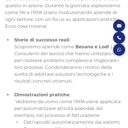
questo in azione. Durante la giornata, esploreremo 
come l’AI e l’RPA stiano rivoluzionando aziende di 
ogni settore, con un focus su applicazioni pratiche. 
Ecco cosa troverai:
Storie di successo reali
:
Scopriremo aziende come 
Besana e Lodi 
( 
Consulenti del lavoro) che hanno utilizzato l’AI 
per risolvere problemi complessi e migliorare i 
loro processi. Condivideranno i motivi della 
scelta di adottare soluzioni tecnologiche e i 
risultati concreti ottenuti.
Dimostrazioni pratiche
:
 Vedremo da vicino come l’RPA viene applicata 
per automatizzare attività aziendali. Ad 
esempio, nel processo di fatturazione:
Dati raccolti automaticamente dai sistemi.