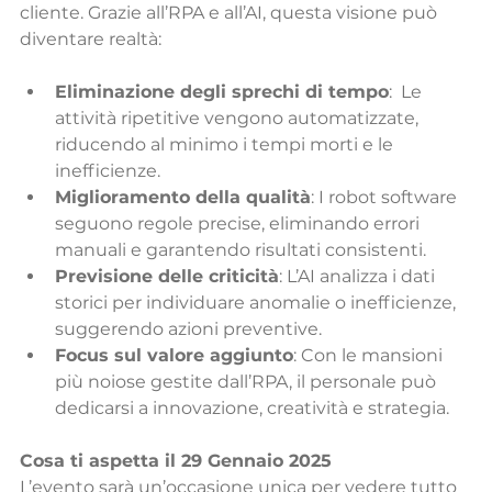
cliente. Grazie all’RPA e all’AI, questa visione può 
diventare realtà:
Eliminazione degli sprechi di tempo
:  Le 
attività ripetitive vengono automatizzate, 
riducendo al minimo i tempi morti e le 
inefficienze.
Miglioramento della qualità
: I robot software 
seguono regole precise, eliminando errori 
manuali e garantendo risultati consistenti.
Previsione delle criticità
: L’AI analizza i dati 
storici per individuare anomalie o inefficienze, 
suggerendo azioni preventive.
Focus sul valore aggiunto
: Con le mansioni 
più noiose gestite dall’RPA, il personale può 
dedicarsi a innovazione, creatività e strategia.
Cosa ti aspetta il 29 Gennaio 2025
L’evento sarà un’occasione unica per vedere tutto 