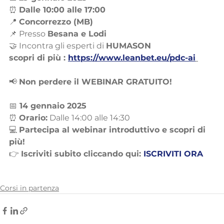
⏰ 
Dalle 10:00 alle 17:00
📍 
Concorrezzo (MB)
📌 Presso 
Besana e Lodi
🤝 Incontra gli esperti di 
HUMASON
scopri di più : 
https://www.leanbet.eu/pdc-ai
📢 
Non perdere il WEBINAR GRATUITO!
📅
 14 gennaio 2025
⏰ 
Orario:
 Dalle 14:00 alle 14:30
💻 
Partecipa al webinar introduttivo e scopri di 
più!
👉 
Iscriviti subito cliccando qui: 
ISCRIVITI ORA
Corsi in partenza