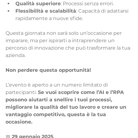
Qualità superiore
: Processi senza errori.
Flessibilità e scalabilità
: Capacità di adattarsi 
rapidamente a nuove sfide.
Questa giornata non sarà solo un’occasione per 
imparare, ma per ispirarti a intraprendere un 
percorso di innovazione che può trasformare la tua 
azienda.
Non perdere questa opportunità!
L’evento è aperto a un numero limitato di 
partecipanti. 
Se vuoi scoprire come l’AI e l’RPA 
possono aiutarti a snellire i tuoi processi, 
migliorare la qualità del tuo lavoro e creare un 
vantaggio competitivo, questa è la tua 
occasione.
📅 
29 gennaio 2025