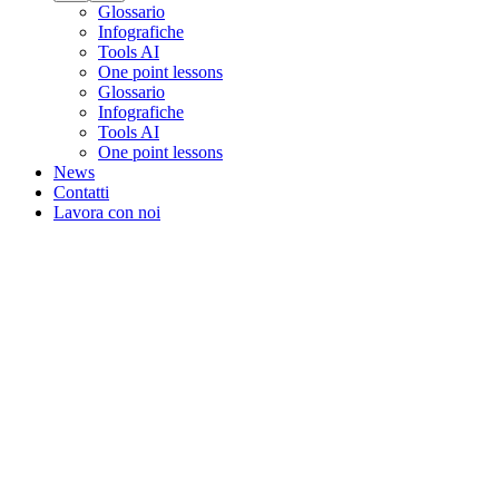
Glossario
Infografiche
Tools AI
One point lessons
Glossario
Infografiche
Tools AI
One point lessons
News
Contatti
Lavora con noi