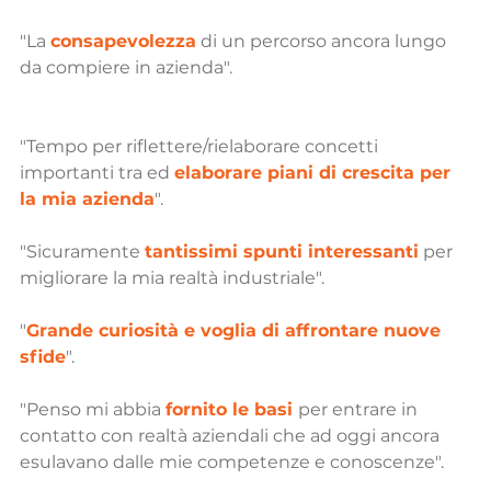
"La 
consapevolezza
 di un percorso ancora lungo 
da compiere in azienda".
"Tempo per riflettere/rielaborare concetti 
importanti tra ed 
elaborare piani di crescita per 
la mia azienda
".
"Sicuramente 
tantissimi spunti interessanti
per 
migliorare la mia realtà industriale".
"
Grande curiosità e voglia di affrontare nuove 
sfide
".
"Penso mi abbia 
fornito le basi
per entrare in 
contatto con realtà aziendali che ad oggi ancora 
esulavano dalle mie competenze e conoscenze".