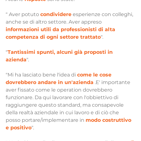
" Aver potuto 
condividere
 esperienze con colleghi, 
anche se di altro settore. Aver appreso 
informazioni utili da professionisti di alta 
competenza di ogni settore trattato
".
"
Tantissimi spunti, alcuni già proposti in 
azienda
".
"Mi ha lasciato bene l'idea di 
come le cose 
dovrebbero andare in un'azienda
 .E' importante 
aver fissato come le operation dovrebbero 
funzionare. Da qui lavorare con l'obbiettivo di 
raggiungere questo standard, ma consapevole 
della realtà aziendale in cui lavoro e di ciò che 
posso portare/implementare in 
modo costruttivo 
e positivo
".