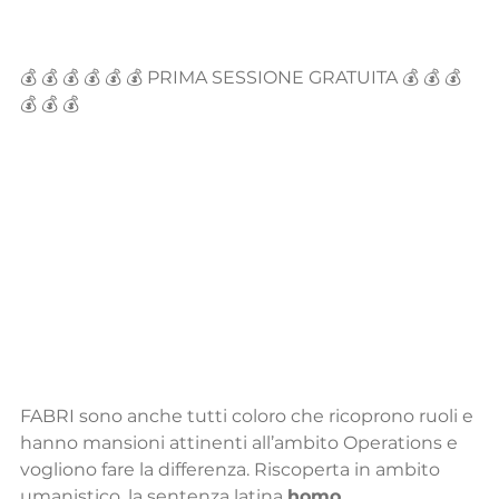
💰 💰 💰 💰 💰 💰 PRIMA SESSIONE GRATUITA 💰 💰 💰 
💰 💰 💰
FABRI sono anche tutti coloro che ricoprono ruoli e 
hanno mansioni attinenti all’ambito Operations e 
vogliono fare la differenza. Riscoperta in ambito 
umanistico, la sentenza latina 
homo 