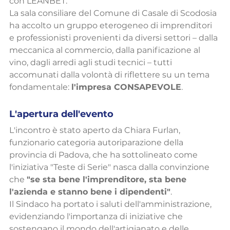
con LEANBET.
La sala consiliare del Comune di Casale di Scodosia 
ha accolto un gruppo eterogeneo di imprenditori 
e professionisti provenienti da diversi settori – dalla 
meccanica al commercio, dalla panificazione al 
vino, dagli arredi agli studi tecnici – tutti 
accomunati dalla volontà di riflettere su un tema 
fondamentale: 
l'impresa CONSAPEVOLE
.
L'apertura dell'evento
L'incontro è stato aperto da Chiara Furlan, 
funzionario categoria autoriparazione della 
provincia di Padova, che ha sottolineato come 
l'iniziativa "Teste di Serie" nasca dalla convinzione 
che 
"se sta bene l'imprenditore, sta bene 
l'azienda e stanno bene i dipendenti"
.
Il Sindaco ha portato i saluti dell'amministrazione, 
evidenziando l'importanza di iniziative che 
sostengano il mondo dell'artigianato e delle 