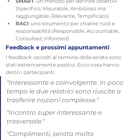
SMART
: un metodo per definire obiettivi 
(Specifico, Misurabile, Ambizioso ma 
raggiungibile, Rilevante, Tempificato)
RACI
: uno strumento per chiarire ruoli e 
responsabilità (Responsible, Accountable, 
Consulted, Informed)
Feedback e prossimi appuntamenti
I feedback raccolti al termine della serata sono 
stati estremamente positivi. Ecco cosa hanno 
detto i partecipanti:
"Interessante e coinvolgente. In poco 
tempo le due relatrici sono riuscite a 
trasferire nozioni complesse."
"Incontro super interessante e 
trasversale."
"Complimenti, serata molto 