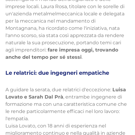
imprese locali. Laura Rosa, titolare con le sorelle di 
un'azienda metalmelmeccanica locale e delegata 
per la meccanica nel mandamento di 
Montagnana, ha ricordato come l'iniziativa, nata 
l'anno scorso, sia stata così apprezzata da rendere 
naturale la sua prosecuzione, portando temi cari 
agli imprenditori: 
fare impresa oggi, trovando 
anche del tempo per sé stessi
.
Le relatrici: due ingegneri empatiche
A guidare la serata, due relatrici d'eccezione: 
Luisa 
Lovato e Sarah Dal Prà
, entrambe ingegnere di 
formazione ma con una caratteristica comune che 
le rende particolarmente efficaci nel loro lavoro: 
l'empatia.
Luisa Lovato, con 18 anni di esperienza nel 
miglioramento continuo e nella qualità in aziende 