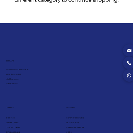
CONTATTI
Piazza di Porta Castiglione, 14
40136, Bologna (BO)
info@leanbet.eu
+39 376 210 8166
LEANBET
PERCORSI
CHI SIAMO
ESPERIENZE KAIZEN
VALORE PER TE
LEAN SIX SIGMA
COSA FACCIAMO
INDUSTRIAL MAKERS
CATALOGO CORSI
PDC-AI