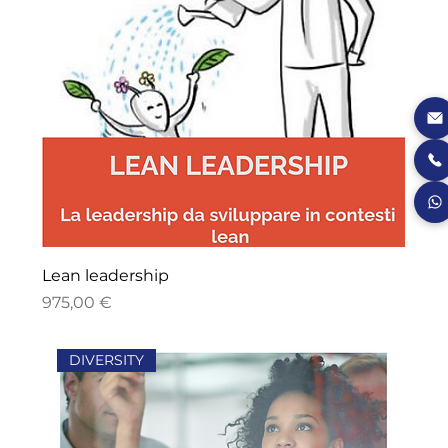
Lean leadership
Price
975,00 €
DIVERSITY