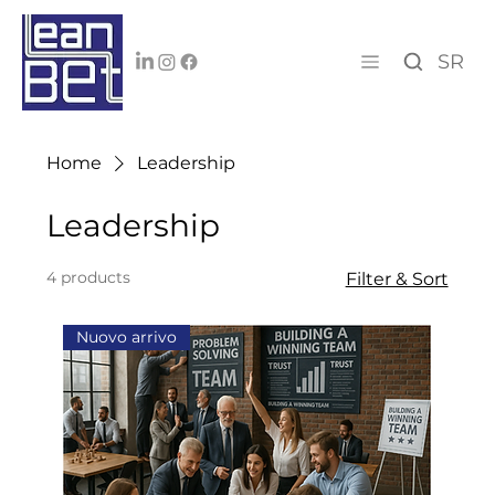
SR
Home
Leadership
Leadership
4 products
Filter & Sort
Nuovo arrivo