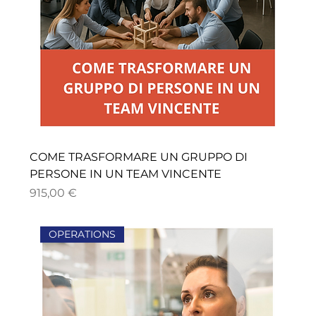
COME TRASFORMARE UN GRUPPO DI
PERSONE IN UN TEAM VINCENTE
Price
915,00 €
OPERATIONS